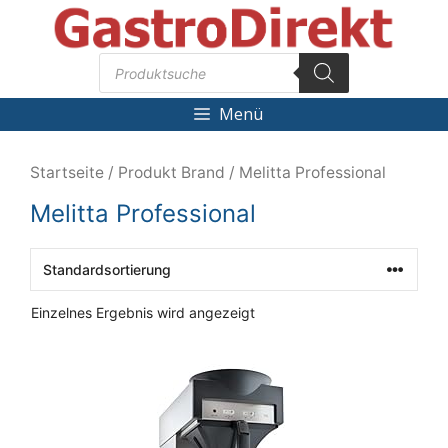
Zum
Inhalt
Products
springen
search
Menü
Startseite
/ Produkt Brand / Melitta Professional
Melitta Professional
Einzelnes Ergebnis wird angezeigt