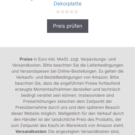
Dekorplatte
0
v
Preis prüfen
o
n
5
Preise
in Euro inkl. MwSt. zzgl. Verpackungs- und
Versandkosten. Bitte beachten Sie die Lieferbedingungen
und Versandspesen bei Online-Bestellungen. Es gelten die
Verkaufs- und Bestellbedingungen von Amazon. Bitte
beachten Sie, dass die angeführten Preise fortlaufend
erzeugte Momentaufnahmen darstellen und technisch
bedingt veraltet sein können. Insbesondere sind
Preiserhöhungen zwischen dem Zeitpunkt der
Preisübernahme durch uns und dem späteren Besuch
dieser Website möglich. Maßgeblich für den Verkauf durch
den Händler ist der tatsächliche Preis des Produkts, der
zum Zeitpunkt des Kaufs im Warenkorb von Amazon steht.
Versandkosten:
Die angezeigten Versandkosten sind,