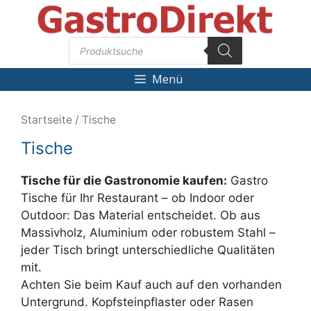
Zum
Inhalt
Products
springen
search
Menü
Startseite
/ Tische
Tische
Tische für die Gastronomie kaufen:
Gastro
Tische für Ihr Restaurant – ob Indoor oder
Outdoor: Das Material entscheidet. Ob aus
Massivholz, Aluminium oder robustem Stahl –
jeder Tisch bringt unterschiedliche Qualitäten
mit.
Achten Sie beim Kauf auch auf den vorhanden
Untergrund. Kopfsteinpflaster oder Rasen