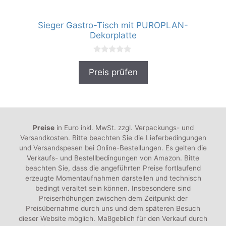
Sieger Gastro-Tisch mit PUROPLAN-
Dekorplatte
0
v
Preis prüfen
o
n
5
Preise
in Euro inkl. MwSt. zzgl. Verpackungs- und
Versandkosten. Bitte beachten Sie die Lieferbedingungen
und Versandspesen bei Online-Bestellungen. Es gelten die
Verkaufs- und Bestellbedingungen von Amazon. Bitte
beachten Sie, dass die angeführten Preise fortlaufend
erzeugte Momentaufnahmen darstellen und technisch
bedingt veraltet sein können. Insbesondere sind
Preiserhöhungen zwischen dem Zeitpunkt der
Preisübernahme durch uns und dem späteren Besuch
dieser Website möglich. Maßgeblich für den Verkauf durch