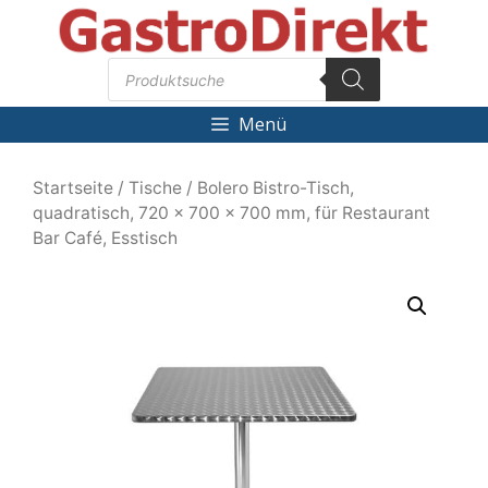
Zum
Inhalt
Products
springen
search
Menü
Startseite
/
Tische
/ Bolero Bistro-Tisch,
quadratisch, 720 x 700 x 700 mm, für Restaurant
Bar Café, Esstisch