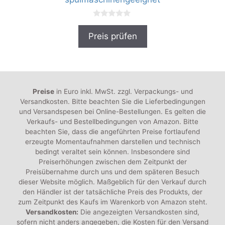
0
v
Preis prüfen
o
n
5
Preise
in Euro inkl. MwSt. zzgl. Verpackungs- und
Versandkosten. Bitte beachten Sie die Lieferbedingungen
und Versandspesen bei Online-Bestellungen. Es gelten die
Verkaufs- und Bestellbedingungen von Amazon. Bitte
beachten Sie, dass die angeführten Preise fortlaufend
erzeugte Momentaufnahmen darstellen und technisch
bedingt veraltet sein können. Insbesondere sind
Preiserhöhungen zwischen dem Zeitpunkt der
Preisübernahme durch uns und dem späteren Besuch
dieser Website möglich. Maßgeblich für den Verkauf durch
den Händler ist der tatsächliche Preis des Produkts, der
zum Zeitpunkt des Kaufs im Warenkorb von Amazon steht.
Versandkosten:
Die angezeigten Versandkosten sind,
sofern nicht anders angegeben, die Kosten für den Versand