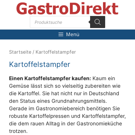
Zum
Inhalt
Products
springen
search
Menü
Startseite
/ Kartoffelstampfer
Kartoffelstampfer
Einen Kartoffelstampfer kaufen:
Kaum ein
Gemüse lässt sich so vielseitig zubereiten wie
die Kartoffel. Sie hat nicht nur in Deutschland
den Status eines Grundnahrungsmittels.
Gerade im Gastronomiebereich benötigen Sie
robuste Kartoffelpressen und Kartoffelstampfer,
die dem rauen Alltag in der Gastronomieküche
trotzen.