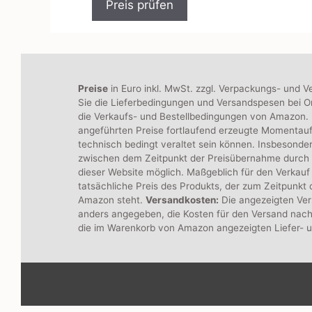
Preis prüfen
o
n
5
Preise
in Euro inkl. MwSt. zzgl. Verpackungs- und V
Sie die Lieferbedingungen und Versandspesen bei On
die Verkaufs- und Bestellbedingungen von Amazon. B
angeführten Preise fortlaufend erzeugte Momentau
technisch bedingt veraltet sein können. Insbesonde
zwischen dem Zeitpunkt der Preisübernahme durch
dieser Website möglich. Maßgeblich für den Verkauf 
tatsächliche Preis des Produkts, der zum Zeitpunkt
Amazon steht.
Versandkosten:
Die angezeigten Ver
anders angegeben, die Kosten für den Versand nach
die im Warenkorb von Amazon angezeigten Liefer- 