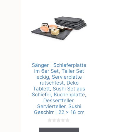
Sänger | Schieferplatte
im 6er Set, Teller Set
eckig, Servierplatte
rutschfest, Deko
Tablett, Sushi Set aus
Schiefer, Kuchenplatte,
Dessertteller,
Servierteller, Sushi
Geschirr | 22 x 16 cm
0
v