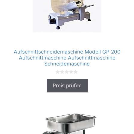
Aufschnittschneidemaschine Modell GP 200
Aufschnittmaschine Aufschnittmaschine
Schneidemaschine
0
v
Preis prüfen
o
n
5