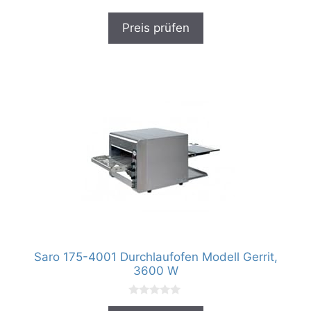
0
v
Preis prüfen
o
n
5
Saro 175-4001 Durchlaufofen Modell Gerrit,
3600 W
0