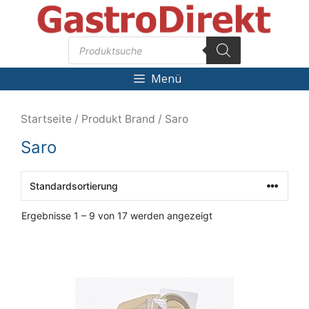
Zum
Inhalt
Products
springen
search
Menü
Startseite
/ Produkt Brand / Saro
Saro
Ergebnisse 1 – 9 von 17 werden angezeigt