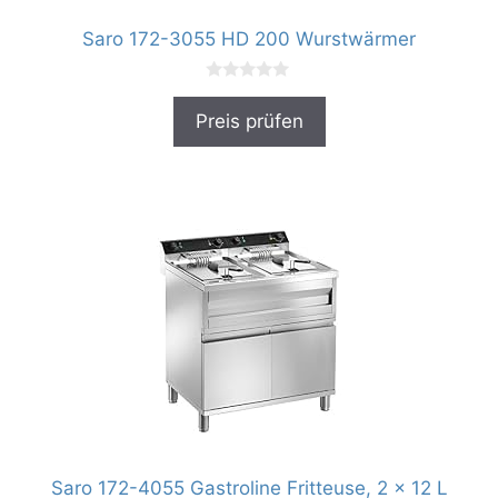
Saro 172-3055 HD 200 Wurstwärmer
0
v
Preis prüfen
o
n
5
Saro 172-4055 Gastroline Fritteuse, 2 x 12 L