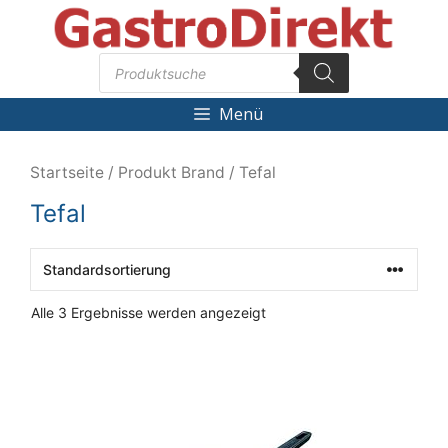
Zum
Inhalt
Products
springen
search
Menü
Startseite
/ Produkt Brand / Tefal
Tefal
Alle 3 Ergebnisse werden angezeigt