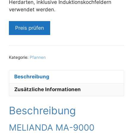
Herdarten, inklusive Induktionskochfeldern
verwendet werden.
Preis prüfen
Kategorie:
Pfannen
Beschreibung
Zusätzliche Informationen
Beschreibung
MELIANDA MA-9000