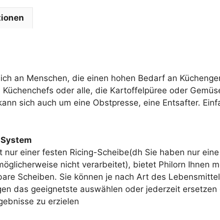
tionen
 sich an Menschen, die einen hohen Bedarf an Küchenge
, Küchenchefs oder alle, die Kartoffelpüree oder Gemüse
kann sich auch um eine Obstpresse, eine Entsafter. Einf
-System
t nur einer festen Ricing-Scheibe(dh Sie haben nur eine
glicherweise nicht verarbeitet), bietet Philorn Ihnen 
bare Scheiben. Sie können je nach Art des Lebensmitte
n das geeignetste auswählen oder jederzeit ersetzen o
ebnisse zu erzielen