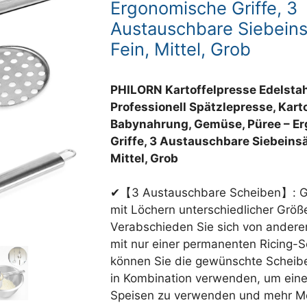
Ergonomische Griffe, 3
Austauschbare Siebeins
Fein, Mittel, Grob
PHILORN Kartoffelpresse Edelstahl
Professionell Spätzlepresse, Kart
Babynahrung, Gemüse, Püree – E
Griffe, 3 Austauschbare Siebeinsä
Mittel, Grob
✔【3 Austauschbare Scheiben】: Grob
mit Löchern unterschiedlicher Größ
Verabschieden Sie sich von andere
mit nur einer permanenten Ricing-S
können Sie die gewünschte Scheib
in Kombination verwenden, um eine
Speisen zu verwenden und mehr Mö