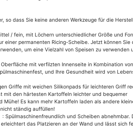
r, so dass Sie keine anderen Werkzeuge für die Herstel
el / fein, mit Löchern unterschiedlicher Größe und Fo
nur einer permanenten Ricing-Scheibe. Jetzt können Sie
erwenden, um eine Vielzahl von Speisen zu verwenden
erfläche mit verfilzten Innenseite in Kombination vo
spülmaschinenfest, und Ihre Gesundheit wird von Lebens
 Griffe mit weichen Silikonpads für leichteren Griff r
 mit den härtesten Kartoffeln leichter und bequemer
 Mühe! Es kann mehr Kartoffeln laden als andere klein
nicht ständig auffüllen!
: Spülmaschinenfreundlich und Scheiben abnehmbar. Di
erleichtert das Platzieren an der Wand und lässt sich f