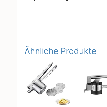
Ähnliche Produkte