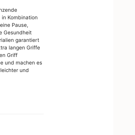
änzende
e in Kombination
eine Pause,
re Gesundheit
ialien garantiert
ra langen Griffe
en Griff
nde und machen es
 leichter und