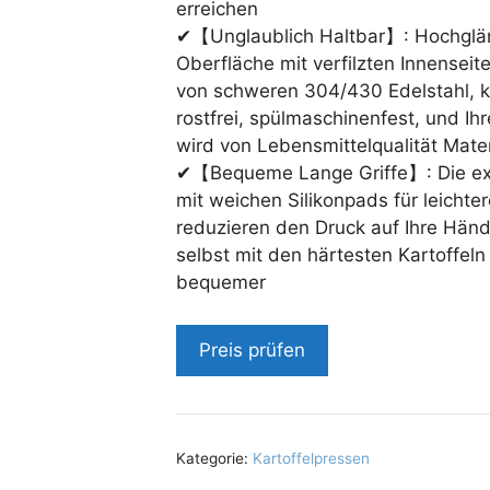
erreichen
✔【Unglaublich Haltbar】: Hochgl
Oberfläche mit verfilzten Innenseit
von schweren 304/430 Edelstahl, k
rostfrei, spülmaschinenfest, und Ih
wird von Lebensmittelqualität Mater
✔【Bequeme Lange Griffe】: Die ext
mit weichen Silikonpads für leichter
reduzieren den Druck auf Ihre Hä
selbst mit den härtesten Kartoffeln
bequemer
Preis prüfen
Kategorie:
Kartoffelpressen