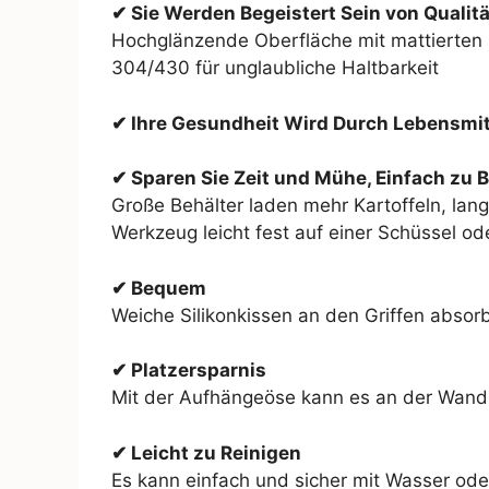
✔ Sie Werden Begeistert Sein von Qualit
Hochglänzende Oberfläche mit mattierten I
304/430 für unglaubliche Haltbarkeit
✔ Ihre Gesundheit Wird Durch Lebensmitt
✔ Sparen Sie Zeit und Mühe, Einfach zu 
Große Behälter laden mehr Kartoffeln, lan
Werkzeug leicht fest auf einer Schüssel od
✔ Bequem
Weiche Silikonkissen an den Griffen absorb
✔ Platzersparnis
Mit der Aufhängeöse kann es an der Wand
✔ Leicht zu Reinigen
Es kann einfach und sicher mit Wasser od