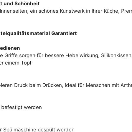
ät und Schönheit
nnenseiten, ein schönes Kunstwerk in Ihrer Küche, Pre
elqualitätsmaterial Garantiert
Bedienen
ge Griffe sorgen für bessere Hebelwirkung, Silikonkiss
er einem Topf
ieren Druck beim Drücken, ideal für Menschen mit Arthr
 befestigt werden
er Spülmaschine gespült werden