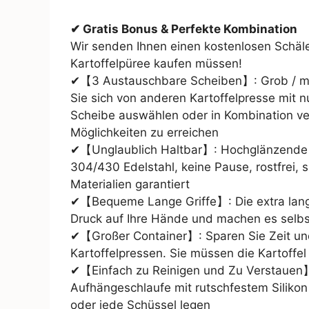
✔ Gratis Bonus & Perfekte Kombination
Wir senden Ihnen einen kostenlosen Schäle
Kartoffelpüree kaufen müssen!
✔【3 Austauschbare Scheiben】: Grob / mitt
Sie sich von anderen Kartoffelpresse mit 
Scheibe auswählen oder in Kombination v
Möglichkeiten zu erreichen
✔【Unglaublich Haltbar】: Hochglänzende Ob
304/430 Edelstahl, keine Pause, rostfrei, 
Materialien garantiert
✔【Bequeme Lange Griffe】: Die extra langen
Druck auf Ihre Hände und machen es selbst
✔【Großer Container】: Sparen Sie Zeit und
Kartoffelpressen. Sie müssen die Kartoffel 
✔【Einfach zu Reinigen und Zu Verstauen】
Aufhängeschlaufe mit rutschfestem Silikon 
oder jede Schüssel legen