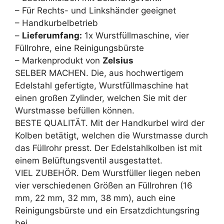
– Für Rechts- und Linkshänder geeignet
– Handkurbelbetrieb
–
Lieferumfang:
1x Wurstfüllmaschine, vier
Füllrohre, eine Reinigungsbürste
– Markenprodukt von
Zelsius
SELBER MACHEN. Die, aus hochwertigem
Edelstahl gefertigte, Wurstfüllmaschine hat
einen großen Zylinder, welchen Sie mit der
Wurstmasse befüllen können.
BESTE QUALITÄT. Mit der Handkurbel wird der
Kolben betätigt, welchen die Wurstmasse durch
das Füllrohr presst. Der Edelstahlkolben ist mit
einem Belüftungsventil ausgestattet.
VIEL ZUBEHÖR. Dem Wurstfüller liegen neben
vier verschiedenen Größen an Füllrohren (16
mm, 22 mm, 32 mm, 38 mm), auch eine
Reinigungsbürste und ein Ersatzdichtungsring
bei.