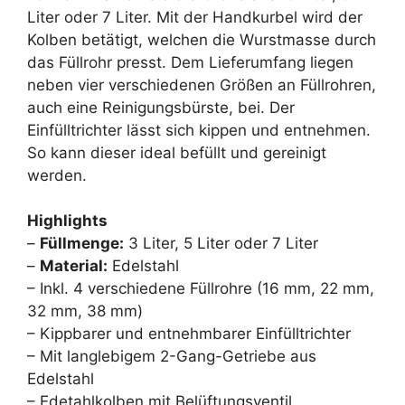
Liter oder 7 Liter. Mit der Handkurbel wird der
Kolben betätigt, welchen die Wurstmasse durch
das Füllrohr presst. Dem Lieferumfang liegen
neben vier verschiedenen Größen an Füllrohren,
auch eine Reinigungsbürste, bei. Der
Einfülltrichter lässt sich kippen und entnehmen.
So kann dieser ideal befüllt und gereinigt
werden.
Highlights
–
Füllmenge:
3 Liter, 5 Liter oder 7 Liter
–
Material:
Edelstahl
– Inkl. 4 verschiedene Füllrohre (16 mm, 22 mm,
32 mm, 38 mm)
– Kippbarer und entnehmbarer Einfülltrichter
– Mit langlebigem 2-Gang-Getriebe aus
Edelstahl
– Edetahlkolben mit Belüftungsventil