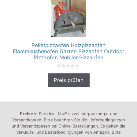
Pelletpizzaofen Holzpizzaofen
Flammkuchenofen Garten Pizzaofen Outdoor
Pizzaofen Mobiler Pizzaofen
0
v
Preis prüfen
o
n
5
Preise
in Euro inkl. MwSt. zzgl. Verpackungs- und
Versandkosten. Bitte beachten Sie die Lieferbedingungen
und Versandspesen bei Online-Bestellungen. Es gelten die
Verkaufs- und Bestellbedingungen von Amazon. Bitte