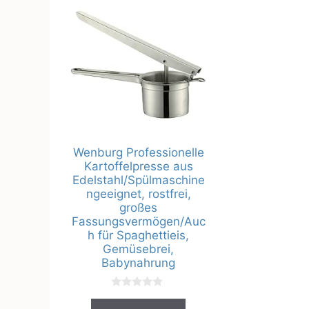
Wenburg Professionelle
Kartoffelpresse aus
Edelstahl/Spülmaschine
ngeeignet, rostfrei,
großes
Fassungsvermögen/Auc
h für Spaghettieis,
Gemüsebrei,
Babynahrung
0
v