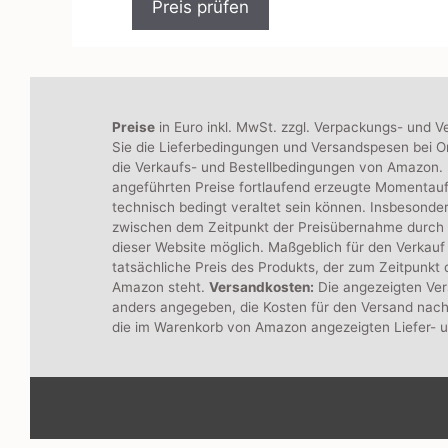
Preis prüfen
o
n
5
Preise
in Euro inkl. MwSt. zzgl. Verpackungs- und V
Sie die Lieferbedingungen und Versandspesen bei On
die Verkaufs- und Bestellbedingungen von Amazon. B
angeführten Preise fortlaufend erzeugte Momentau
technisch bedingt veraltet sein können. Insbesonde
zwischen dem Zeitpunkt der Preisübernahme durch
dieser Website möglich. Maßgeblich für den Verkauf 
tatsächliche Preis des Produkts, der zum Zeitpunkt
Amazon steht.
Versandkosten:
Die angezeigten Ver
anders angegeben, die Kosten für den Versand nach
die im Warenkorb von Amazon angezeigten Liefer- 