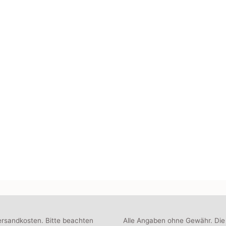
ersandkosten. Bitte beachten
Alle Angaben ohne Gewähr. Die