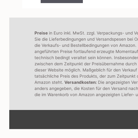
n
5
Preise
in Euro inkl. MwSt. zzgl. Verpackungs- und V
Sie die Lieferbedingungen und Versandspesen bei On
die Verkaufs- und Bestellbedingungen von Amazon. B
angeführten Preise fortlaufend erzeugte Momentau
technisch bedingt veraltet sein können. Insbesonde
zwischen dem Zeitpunkt der Preisübernahme durch
dieser Website möglich. Maßgeblich für den Verkauf 
tatsächliche Preis des Produkts, der zum Zeitpunkt
Amazon steht.
Versandkosten:
Die angezeigten Ver
anders angegeben, die Kosten für den Versand nach
die im Warenkorb von Amazon angezeigten Liefer- 