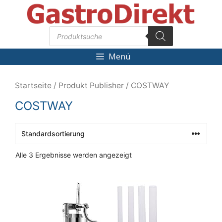
Zum
Inhalt
Products
springen
search
Menü
Startseite
/ Produkt Publisher / COSTWAY
COSTWAY
Alle 3 Ergebnisse werden angezeigt