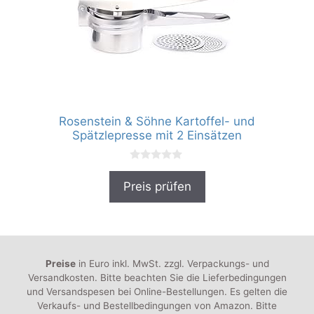
Rosenstein & Söhne Kartoffel- und
Spätzlepresse mit 2 Einsätzen
0
v
Preis prüfen
o
n
5
Preise
in Euro inkl. MwSt. zzgl. Verpackungs- und
Versandkosten. Bitte beachten Sie die Lieferbedingungen
und Versandspesen bei Online-Bestellungen. Es gelten die
Verkaufs- und Bestellbedingungen von Amazon. Bitte