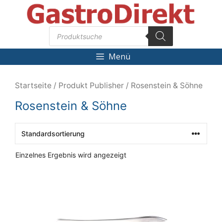
Zum
Inhalt
Products
springen
search
Menü
Startseite
/ Produkt Publisher / Rosenstein & Söhne
Rosenstein & Söhne
Einzelnes Ergebnis wird angezeigt