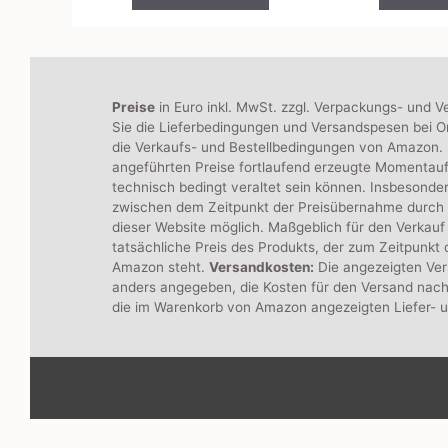
n
5
Preise
in Euro inkl. MwSt. zzgl. Verpackungs- und V
Sie die Lieferbedingungen und Versandspesen bei On
die Verkaufs- und Bestellbedingungen von Amazon. B
angeführten Preise fortlaufend erzeugte Momentau
technisch bedingt veraltet sein können. Insbesonde
zwischen dem Zeitpunkt der Preisübernahme durch
dieser Website möglich. Maßgeblich für den Verkauf 
tatsächliche Preis des Produkts, der zum Zeitpunkt
Amazon steht.
Versandkosten:
Die angezeigten Ver
anders angegeben, die Kosten für den Versand nach
die im Warenkorb von Amazon angezeigten Liefer- 