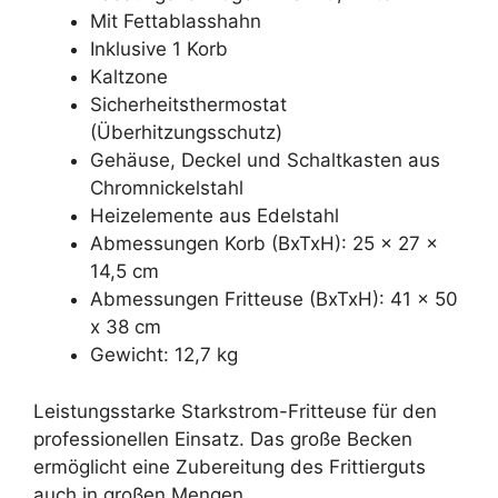
Mit Fettablasshahn
Inklusive 1 Korb
Kaltzone
Sicherheitsthermostat
(Überhitzungsschutz)
Gehäuse, Deckel und Schaltkasten aus
Chromnickelstahl
Heizelemente aus Edelstahl
Abmessungen Korb (BxTxH): 25 x 27 x
14,5 cm
Abmessungen Fritteuse (BxTxH): 41 x 50
x 38 cm
Gewicht: 12,7 kg
Leistungsstarke Starkstrom-Fritteuse für den
professionellen Einsatz. Das große Becken
ermöglicht eine Zubereitung des Frittierguts
auch in großen Mengen.