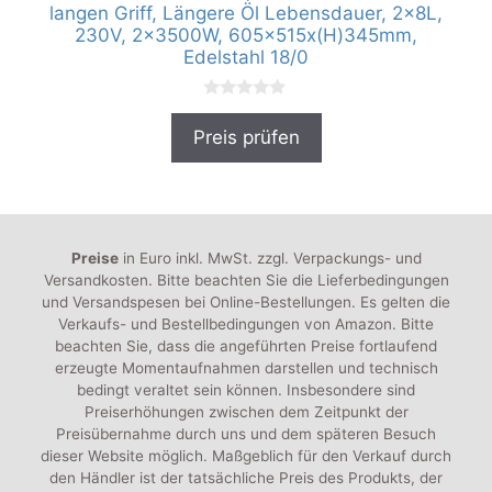
langen Griff, Längere Öl Lebensdauer, 2x8L,
230V, 2x3500W, 605x515x(H)345mm,
Edelstahl 18/0
0
v
Preis prüfen
o
n
5
Preise
in Euro inkl. MwSt. zzgl. Verpackungs- und
Versandkosten. Bitte beachten Sie die Lieferbedingungen
und Versandspesen bei Online-Bestellungen. Es gelten die
Verkaufs- und Bestellbedingungen von Amazon. Bitte
beachten Sie, dass die angeführten Preise fortlaufend
erzeugte Momentaufnahmen darstellen und technisch
bedingt veraltet sein können. Insbesondere sind
Preiserhöhungen zwischen dem Zeitpunkt der
Preisübernahme durch uns und dem späteren Besuch
dieser Website möglich. Maßgeblich für den Verkauf durch
den Händler ist der tatsächliche Preis des Produkts, der