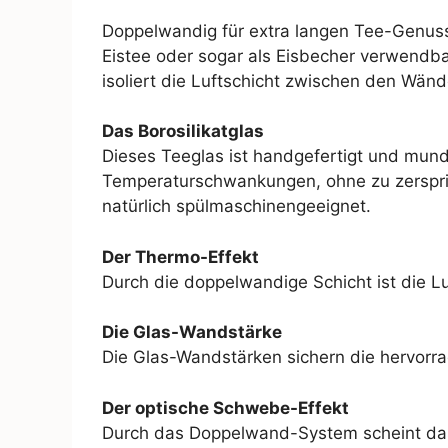
Doppelwandig für extra langen Tee-Genuss u
Eistee oder sogar als Eisbecher verwendb
isoliert die Luftschicht zwischen den Wänd
Das Borosilikatglas
Dieses Teeglas ist handgefertigt und mund
Temperaturschwankungen, ohne zu zerspringe
natürlich spülmaschinengeeignet.
Der Thermo-Effekt
Durch die doppelwandige Schicht ist die Luf
Die Glas-Wandstärke
Die Glas-Wandstärken sichern die hervorr
Der optische Schwebe-Effekt
Durch das Doppelwand-System scheint das 