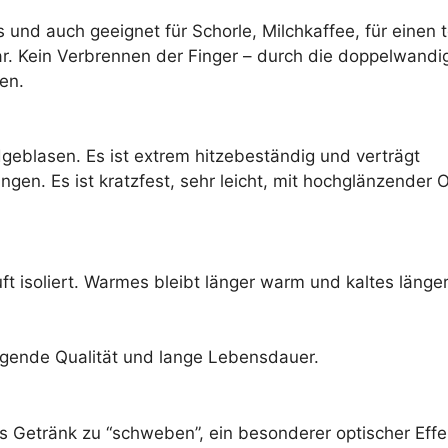
nd auch geeignet für Schorle, Milchkaffee, für einen to
ar. Kein Verbrennen der Finger – durch die doppelwand
en.
geblasen. Es ist extrem hitzebeständig und verträgt
n. Es ist kratzfest, sehr leicht, mit hochglänzender O
t isoliert. Warmes bleibt länger warm und kaltes länger 
agende Qualität und lange Lebensdauer.
Getränk zu “schweben”, ein besonderer optischer Effe