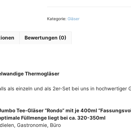
Kategorie:
Gläser
tionen
Bewertungen (0)
elwandige Thermogläser
ls als einzeln und als 2er-Set bei uns in hochwertiger 
 Jumbo Tee-Gläser “Rondo” mit je 400ml “Fassungsv
ptimale Füllmenge liegt bei ca. 320-350ml
isdielen, Gastronomie, Büro