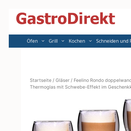
Zum
Inhalt
springen
Öfen
Grill
Kochen
Schneiden und 
Startseite
/
Gläser
/ Feelino Rondo doppelwand
Thermoglas mit Schwebe-Effekt im Geschenk