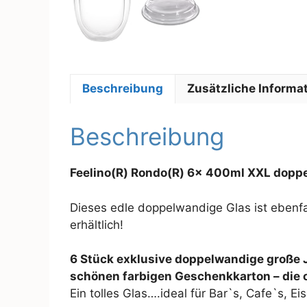
Beschreibung
Zusätzliche Informa
Beschreibung
Feelino(R) Rondo(R) 6x 400ml XXL dopp
Dieses edle doppelwandige Glas ist ebenfal
erhältlich!
6 Stück exklusive doppelwandige große
schönen farbigen Geschenkkarton – die o
Ein tolles Glas….ideal für Bar`s, Cafe`s, E