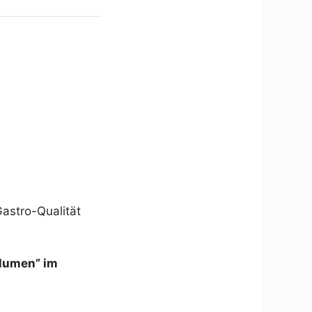
Gastro-Qualität
olumen” im