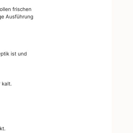
llen frischen
ige Ausführung
ptik ist und
kalt.
kt.