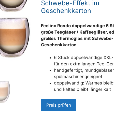
Schwebe-Effekt im
Geschenkkarton
Feelino Rondo doppelwandige 6 S
große Teegläser / Kaffeegläser, e
großes Thermoglas mit Schwebe-E
Geschenkkarton
6 Stück doppelwandige XXL-
für den extra langen Tee-Ge
handgefertigt, mundgeblasen
spülmaschinengeeignet
doppelwandig: Warmes bleib
und kaltes bleibt länger kalt
Preis prüfen