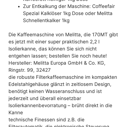
Zur Entkalkung der Maschine: Coffeefair
Spezial Kalklöser 1kg Dose oder Melitta
Schnellentkalker 1kg
Die Kaffeemaschine von Melitta, die 170MT gibt
es jetzt mit einer super praktischen 2,2 l
Isolierkanne, das können Sie sich nicht
entgehen lassen; bestellen Sie noch heute!
Hersteller: Melitta Europa GmbH & Co. KG,
Ringstr. 99, 32427
die robuste Filterkaffeemaschine im kompakten
Edelstahlgehäuse glänzt in zeitlosem Design,
benötigt keinen Wasseranschluss und ist
jederzeit und überall einsetzbar
Isolierkannenbevorratung – brüht direkt in die
Kanne
technische Finessen sind z.B. die
Filterautomatik, die elektronische Steuerung,