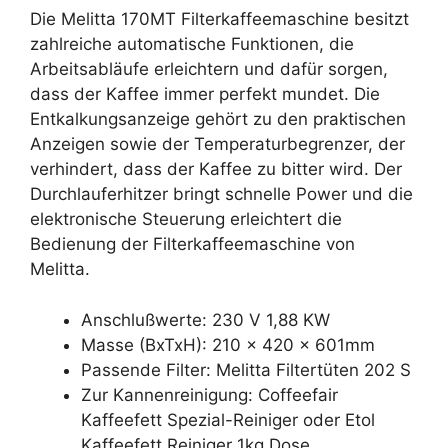
Die Melitta 170MT Filterkaffeemaschine besitzt
zahlreiche automatische Funktionen, die
Arbeitsabläufe erleichtern und dafür sorgen,
dass der Kaffee immer perfekt mundet. Die
Entkalkungsanzeige gehört zu den praktischen
Anzeigen sowie der Temperaturbegrenzer, der
verhindert, dass der Kaffee zu bitter wird. Der
Durchlauferhitzer bringt schnelle Power und die
elektronische Steuerung erleichtert die
Bedienung der Filterkaffeemaschine von
Melitta.
Anschlußwerte: 230 V 1,88 KW
Masse (BxTxH): 210 x 420 x 601mm
Passende Filter: Melitta Filtertüten 202 S
Zur Kannenreinigung: Coffeefair
Kaffeefett Spezial-Reiniger oder Etol
Kaffeefett Reiniger 1kg Dose