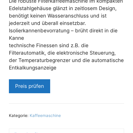
Die robuste Filterkaffeemaschine im kompakten
Edelstahlgehäuse glänzt in zeitlosem Design,
benötigt keinen Wasseranschluss und ist
jederzeit und überall einsetzbar.
Isolierkannenbevorratung – brüht direkt in die
Kanne
technische Finessen sind z.B. die
Filterautomatik, die elektronische Steuerung,
der Temperaturbegrenzer und die automatische
Entkalkungsanzeige
Preis prüfen
Kategorie:
Kaffeemaschine