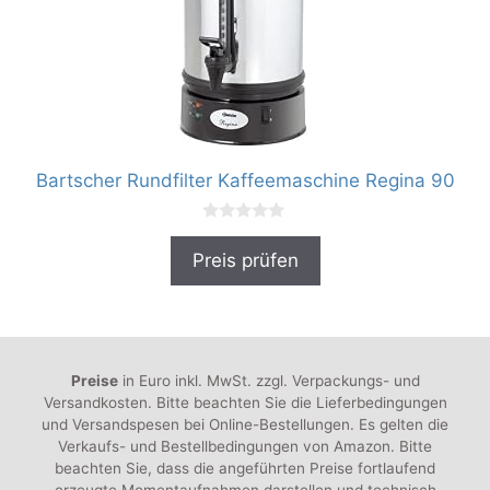
Bartscher Rundfilter Kaffeemaschine Regina 90
0
v
Preis prüfen
o
n
5
Preise
in Euro inkl. MwSt. zzgl. Verpackungs- und
Versandkosten. Bitte beachten Sie die Lieferbedingungen
und Versandspesen bei Online-Bestellungen. Es gelten die
Verkaufs- und Bestellbedingungen von Amazon. Bitte
beachten Sie, dass die angeführten Preise fortlaufend