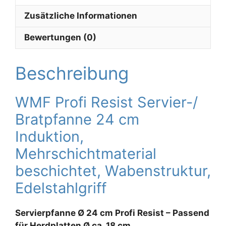
Zusätzliche Informationen
Bewertungen (0)
Beschreibung
WMF Profi Resist Servier-/
Bratpfanne 24 cm
Induktion,
Mehrschichtmaterial
beschichtet, Wabenstruktur,
Edelstahlgriff
Servierpfanne Ø 24 cm Profi Resist – Passend
für Herdplatten Ø ca. 18 cm