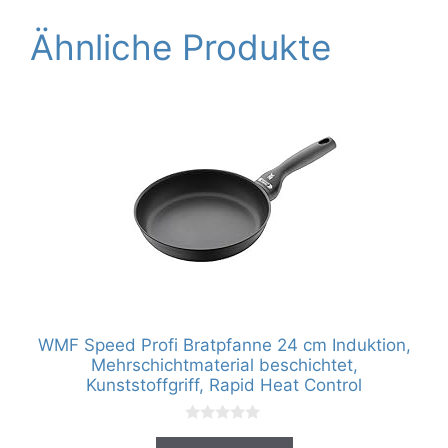
Ähnliche Produkte
WMF Speed Profi Bratpfanne 24 cm Induktion,
Mehrschichtmaterial beschichtet,
Kunststoffgriff, Rapid Heat Control
0
v