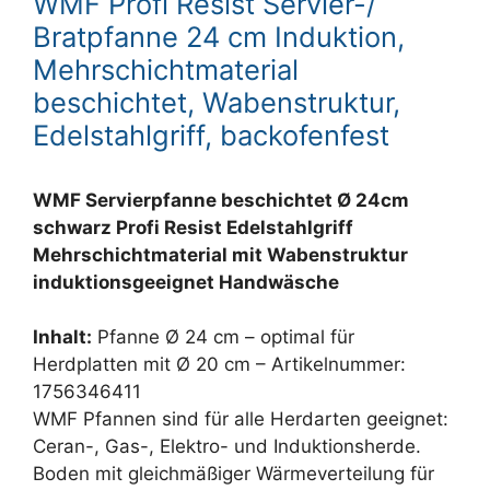
WMF Profi Resist Servier-/
Bratpfanne 24 cm Induktion,
Mehrschichtmaterial
beschichtet, Wabenstruktur,
Edelstahlgriff, backofenfest
WMF Servierpfanne beschichtet Ø 24cm
schwarz Profi Resist Edelstahlgriff
Mehrschichtmaterial mit Wabenstruktur
induktionsgeeignet Handwäsche
Inhalt:
Pfanne Ø 24 cm – optimal für
Herdplatten mit Ø 20 cm – Artikelnummer:
1756346411
WMF Pfannen sind für alle Herdarten geeignet:
Ceran-, Gas-, Elektro- und Induktionsherde.
Boden mit gleichmäßiger Wärmeverteilung für