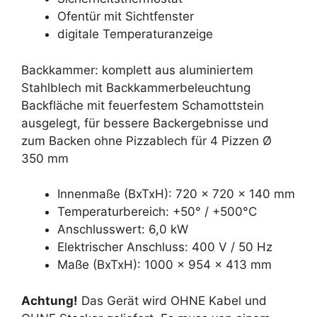
Ofentür mit Sichtfenster
digitale Temperaturanzeige
Backkammer: komplett aus aluminiertem
Stahlblech mit Backkammerbeleuchtung
Backfläche mit feuerfestem Schamottstein
ausgelegt, für bessere Backergebnisse und
zum Backen ohne Pizzablech für 4 Pizzen Ø
350 mm
Innenmaße (BxTxH): 720 x 720 x 140 mm
Temperaturbereich: +50° / +500°C
Anschlusswert: 6,0 kW
Elektrischer Anschluss: 400 V / 50 Hz
Maße (BxTxH): 1000 x 954 x 413 mm
Achtung!
Das Gerät wird OHNE Kabel und