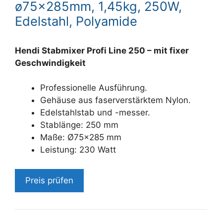
ø75x285mm, 1,45kg, 250W,
Edelstahl, Polyamide
Hendi Stabmixer Profi Line 250 – mit fixer
Geschwindigkeit
Professionelle Ausführung.
Gehäuse aus faserverstärktem Nylon.
Edelstahlstab und -messer.
Stablänge: 250 mm
Maße: Ø75×285 mm
Leistung: 230 Watt
Preis prüfen