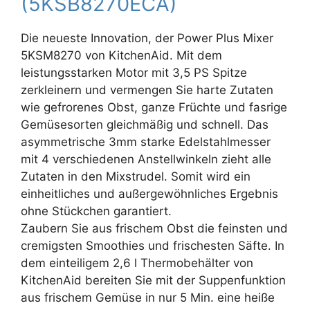
(5KSB8270ECA)
Die neueste Innovation, der Power Plus Mixer
5KSM8270 von KitchenAid. Mit dem
leistungsstarken Motor mit 3,5 PS Spitze
zerkleinern und vermengen Sie harte Zutaten
wie gefrorenes Obst, ganze Früchte und fasrige
Gemüsesorten gleichmäßig und schnell. Das
asymmetrische 3mm starke Edelstahlmesser
mit 4 verschiedenen Anstellwinkeln zieht alle
Zutaten in den Mixstrudel. Somit wird ein
einheitliches und außergewöhnliches Ergebnis
ohne Stückchen garantiert.
Zaubern Sie aus frischem Obst die feinsten und
cremigsten Smoothies und frischesten Säfte. In
dem einteiligem 2,6 l Thermobehälter von
KitchenAid bereiten Sie mit der Suppenfunktion
aus frischem Gemüse in nur 5 Min. eine heiße