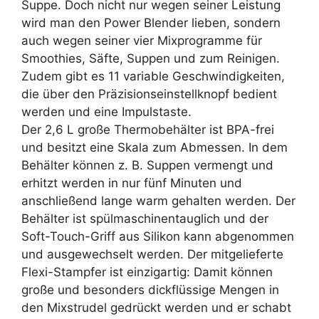
Suppe. Doch nicht nur wegen seiner Leistung
wird man den Power Blender lieben, sondern
auch wegen seiner vier Mixprogramme für
Smoothies, Säfte, Suppen und zum Reinigen.
Zudem gibt es 11 variable Geschwindigkeiten,
die über den Präzisionseinstellknopf bedient
werden und eine Impulstaste.
Der 2,6 L große Thermobehälter ist BPA-frei
und besitzt eine Skala zum Abmessen. In dem
Behälter können z. B. Suppen vermengt und
erhitzt werden in nur fünf Minuten und
anschließend lange warm gehalten werden. Der
Behälter ist spülmaschinentauglich und der
Soft-Touch-Griff aus Silikon kann abgenommen
und ausgewechselt werden. Der mitgelieferte
Flexi-Stampfer ist einzigartig: Damit können
große und besonders dickflüssige Mengen in
den Mixstrudel gedrückt werden und er schabt