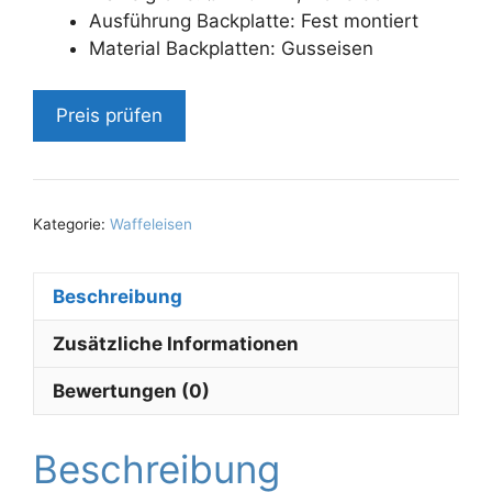
Ausführung Backplatte: Fest montiert
Material Backplatten: Gusseisen
Preis prüfen
Kategorie:
Waffeleisen
Beschreibung
Zusätzliche Informationen
Bewertungen (0)
Beschreibung