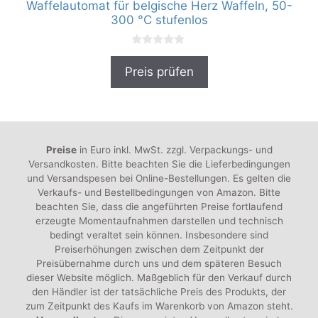
Waffelautomat für belgische Herz Waffeln, 50-
300 °C stufenlos
0
v
Preis prüfen
o
n
5
Preise
in Euro inkl. MwSt. zzgl. Verpackungs- und
Versandkosten. Bitte beachten Sie die Lieferbedingungen
und Versandspesen bei Online-Bestellungen. Es gelten die
Verkaufs- und Bestellbedingungen von Amazon. Bitte
beachten Sie, dass die angeführten Preise fortlaufend
erzeugte Momentaufnahmen darstellen und technisch
bedingt veraltet sein können. Insbesondere sind
Preiserhöhungen zwischen dem Zeitpunkt der
Preisübernahme durch uns und dem späteren Besuch
dieser Website möglich. Maßgeblich für den Verkauf durch
den Händler ist der tatsächliche Preis des Produkts, der
zum Zeitpunkt des Kaufs im Warenkorb von Amazon steht.