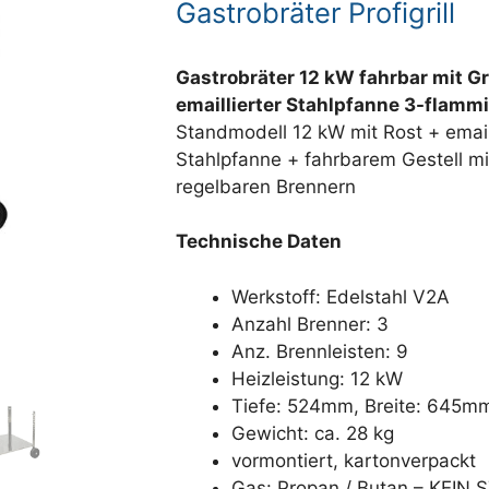
Gastrobräter Profigrill
Gastrobräter 12 kW fahrbar mit Gr
emaillierter Stahlpfanne 3-flamm
Standmodell 12 kW mit Rost + email
Stahlpfanne + fahrbarem Gestell mit
regelbaren Brennern
Technische Daten
Werkstoff: Edelstahl V2A
Anzahl Brenner: 3
Anz. Brennleisten: 9
Heizleistung: 12 kW
Tiefe: 524mm, Breite: 645
Gewicht: ca. 28 kg
vormontiert, kartonverpackt
Gas: Propan / Butan – KEIN 