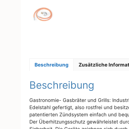
Beschreibung
Zusätzliche Informa
Beschreibung
Gastronomie- Gasbräter und Grills: Industr
Edelstahl gefertigt, also rostfrei und bes
patentierten Zündsystem einfach und beque
Der Überhitzungsschutz gewährleistet durc
Sicherheit. Die Geräte zeichnen sich durc