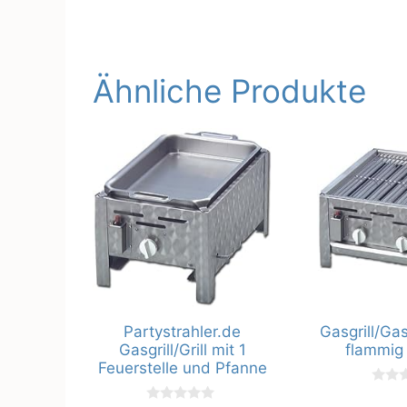
Ähnliche Produkte
Partystrahler.de
Gasgrill/Gas
Gasgrill/Grill mit 1
flammig 
Feuerstelle und Pfanne
0
v