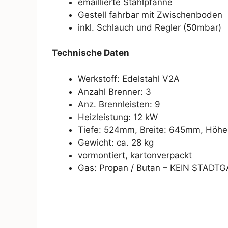
emaillierte Stahlpfanne
Gestell fahrbar mit Zwischenboden
inkl. Schlauch und Regler (50mbar)
Technische Daten
Werkstoff: Edelstahl V2A
Anzahl Brenner: 3
Anz. Brennleisten: 9
Heizleistung: 12 kW
Tiefe: 524mm, Breite: 645mm, Höh
Gewicht: ca. 28 kg
vormontiert, kartonverpackt
Gas: Propan / Butan – KEIN STADTGA