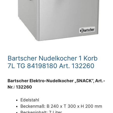
Bartscher Nudelkocher 1 Korb
7L TG 84198180 Art. 132260
Bartscher Elektro-Nudelkocher „SNACK“, Art.-
Nr.: 132260
Edelstahl
Beckenmaß: B 240 x T 300 x H 200 mm
Beckeninhalt: 7 Liter