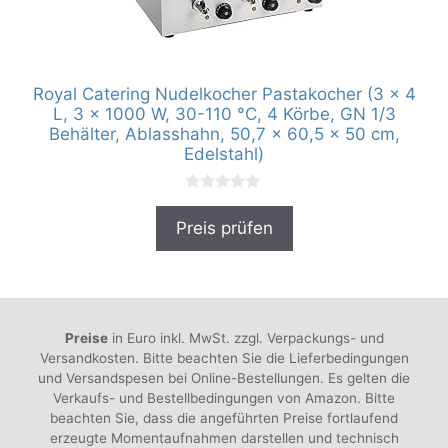
Royal Catering Nudelkocher Pastakocher (3 x 4
L, 3 x 1000 W, 30-110 °C, 4 Körbe, GN 1/3
Behälter, Ablasshahn, 50,7 x 60,5 x 50 cm,
Edelstahl)
0
v
Preis prüfen
o
n
5
Preise
in Euro inkl. MwSt. zzgl. Verpackungs- und
Versandkosten. Bitte beachten Sie die Lieferbedingungen
und Versandspesen bei Online-Bestellungen. Es gelten die
Verkaufs- und Bestellbedingungen von Amazon. Bitte
beachten Sie, dass die angeführten Preise fortlaufend
erzeugte Momentaufnahmen darstellen und technisch