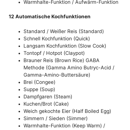
Warmhalte-Funktion / Aufwärm-Funktion
12 Automatische Kochfunktionen
Standard / Weißer Reis (Standard)
Schnell Kochfunktion (Quick)
Langsam Kochfunktion (Slow Cook)
Tontopf / Hotpot (Claypot)
Brauner Reis (Brown Rice) GABA
Methode (Gamma Amino Butryc-Acid /
Gamma-Amino-Buttersäure)
Brei (Congee)
Suppe (Soup)
Dampfgaren (Steam)
Kuchen/Brot (Cake)
Weich gekochte Eier (Half Boiled Egg)
Simmern / Sieden (Simmer)
Warmhalte-Funktion (Keep Warm) /