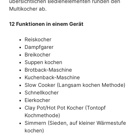
übersichtlichen Bedienelementen runden den
Multikocher ab.
12 Funktionen in einem Gerät
Reiskocher
Dampfgarer
Breikocher
Suppen kochen
Brotback-Maschine
Kuchenback-Maschine
Slow Cooker (Langsam kochen Methode)
Schnellkocher
Eierkocher
Clay Pot/Hot Pot Kocher (Tontopf
Kochmethode)
Simmern (Sieden, auf kleiner Wärmestufe
kochen)