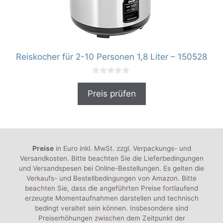
Reiskocher für 2-10 Personen 1,8 Liter – 150528
0
v
Preis prüfen
o
n
5
Preise
in Euro inkl. MwSt. zzgl. Verpackungs- und
Versandkosten. Bitte beachten Sie die Lieferbedingungen
und Versandspesen bei Online-Bestellungen. Es gelten die
Verkaufs- und Bestellbedingungen von Amazon. Bitte
beachten Sie, dass die angeführten Preise fortlaufend
erzeugte Momentaufnahmen darstellen und technisch
bedingt veraltet sein können. Insbesondere sind
Preiserhöhungen zwischen dem Zeitpunkt der