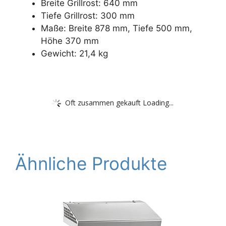
Breite Grillrost: 640 mm
Tiefe Grillrost: 300 mm
Maße: Breite 878 mm, Tiefe 500 mm,
Höhe 370 mm
Gewicht: 21,4 kg
Oft zusammen gekauft Loading...
Ähnliche Produkte