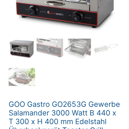
GOO Gastro GO2653G Gewerbe
Salamander 3000 Watt B 440 x
T 300 x H 400 mm Edelstahl