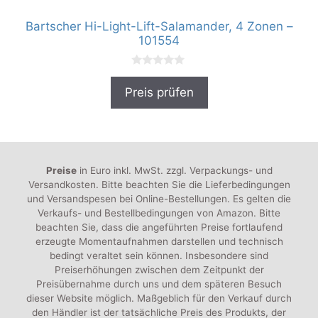
Bartscher Hi-Light-Lift-Salamander, 4 Zonen –
101554
0
v
Preis prüfen
o
n
5
Preise
in Euro inkl. MwSt. zzgl. Verpackungs- und
Versandkosten. Bitte beachten Sie die Lieferbedingungen
und Versandspesen bei Online-Bestellungen. Es gelten die
Verkaufs- und Bestellbedingungen von Amazon. Bitte
beachten Sie, dass die angeführten Preise fortlaufend
erzeugte Momentaufnahmen darstellen und technisch
bedingt veraltet sein können. Insbesondere sind
Preiserhöhungen zwischen dem Zeitpunkt der
Preisübernahme durch uns und dem späteren Besuch
dieser Website möglich. Maßgeblich für den Verkauf durch
den Händler ist der tatsächliche Preis des Produkts, der