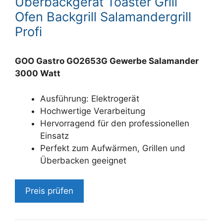
Überbackgerät Toaster Grill
Ofen Backgrill Salamandergrill
Profi
GOO Gastro GO2653G Gewerbe Salamander
3000 Watt
Ausführung: Elektrogerät
Hochwertige Verarbeitung
Hervorragend für den professionellen
Einsatz
Perfekt zum Aufwärmen, Grillen und
Überbacken geeignet
Preis prüfen