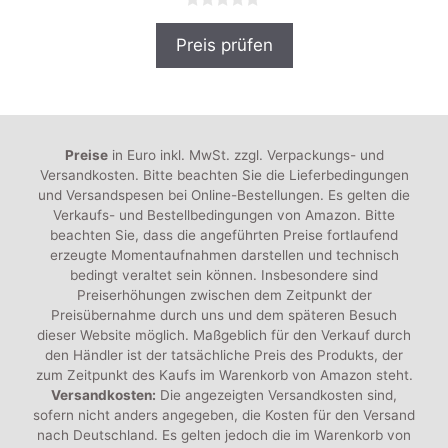
0
v
Preis prüfen
o
n
5
Preise
in Euro inkl. MwSt. zzgl. Verpackungs- und
Versandkosten. Bitte beachten Sie die Lieferbedingungen
und Versandspesen bei Online-Bestellungen. Es gelten die
Verkaufs- und Bestellbedingungen von Amazon. Bitte
beachten Sie, dass die angeführten Preise fortlaufend
erzeugte Momentaufnahmen darstellen und technisch
bedingt veraltet sein können. Insbesondere sind
Preiserhöhungen zwischen dem Zeitpunkt der
Preisübernahme durch uns und dem späteren Besuch
dieser Website möglich. Maßgeblich für den Verkauf durch
den Händler ist der tatsächliche Preis des Produkts, der
zum Zeitpunkt des Kaufs im Warenkorb von Amazon steht.
Versandkosten:
Die angezeigten Versandkosten sind,
sofern nicht anders angegeben, die Kosten für den Versand
nach Deutschland. Es gelten jedoch die im Warenkorb von