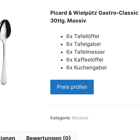
Picard & Wielpütz Gastro-Classic
30tlg. Massiv
6x Tafellöffel
6x Tafelgabel
6x Tafelmesser
6x Kaffeelöffel
6x Kuchengabel
Preis prüfen
Kategorie:
Besteck
tionen
Bewertungen (0)