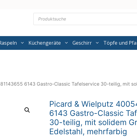
Products
search
Raspeln
Küchengeräte
Geschirr
Töpfe und Pf
1143655 6143 Gastro-Classic Tafelservice 30-teilig, mit sol
Picard & Wielputz 400
6143 Gastro-Classic Taf
30-teilig, mit solidem Gri
Edelstahl, mehrfarbig