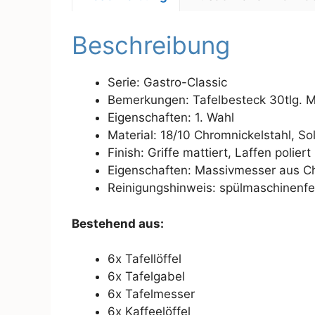
Beschreibung
Serie: Gastro-Classic
Bemerkungen: Tafelbesteck 30tlg. M
Eigenschaften: 1. Wahl
Material: 18/10 Chromnickelstahl, So
Finish: Griffe mattiert, Laffen poliert
Eigenschaften: Massivmesser aus C
Reinigungshinweis: spülmaschinenfe
Bestehend aus:
6x Tafellöffel
6x Tafelgabel
6x Tafelmesser
6x Kaffeelöffel