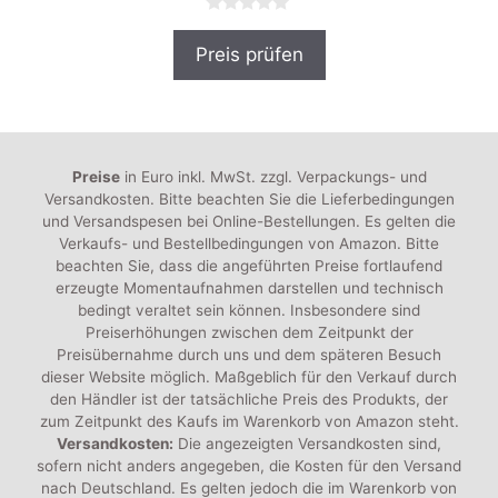
0
v
Preis prüfen
o
n
5
Preise
in Euro inkl. MwSt. zzgl. Verpackungs- und
Versandkosten. Bitte beachten Sie die Lieferbedingungen
und Versandspesen bei Online-Bestellungen. Es gelten die
Verkaufs- und Bestellbedingungen von Amazon. Bitte
beachten Sie, dass die angeführten Preise fortlaufend
erzeugte Momentaufnahmen darstellen und technisch
bedingt veraltet sein können. Insbesondere sind
Preiserhöhungen zwischen dem Zeitpunkt der
Preisübernahme durch uns und dem späteren Besuch
dieser Website möglich. Maßgeblich für den Verkauf durch
den Händler ist der tatsächliche Preis des Produkts, der
zum Zeitpunkt des Kaufs im Warenkorb von Amazon steht.
Versandkosten:
Die angezeigten Versandkosten sind,
sofern nicht anders angegeben, die Kosten für den Versand
nach Deutschland. Es gelten jedoch die im Warenkorb von