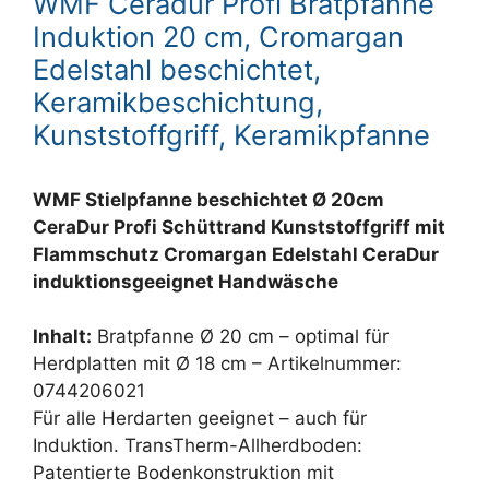
WMF Ceradur Profi Bratpfanne
Induktion 20 cm, Cromargan
Edelstahl beschichtet,
Keramikbeschichtung,
Kunststoffgriff, Keramikpfanne
WMF Stielpfanne beschichtet Ø 20cm
CeraDur Profi Schüttrand Kunststoffgriff mit
Flammschutz Cromargan Edelstahl CeraDur
induktionsgeeignet Handwäsche
Inhalt:
Bratpfanne Ø 20 cm – optimal für
Herdplatten mit Ø 18 cm – Artikelnummer:
0744206021
Für alle Herdarten geeignet – auch für
Induktion. TransTherm-Allherdboden:
Patentierte Bodenkonstruktion mit