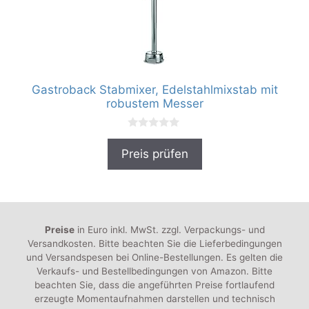
Gastroback Stabmixer, Edelstahlmixstab mit
robustem Messer
0
v
Preis prüfen
o
n
5
Preise
in Euro inkl. MwSt. zzgl. Verpackungs- und
Versandkosten. Bitte beachten Sie die Lieferbedingungen
und Versandspesen bei Online-Bestellungen. Es gelten die
Verkaufs- und Bestellbedingungen von Amazon. Bitte
beachten Sie, dass die angeführten Preise fortlaufend
erzeugte Momentaufnahmen darstellen und technisch