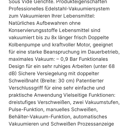
Sous Vide Gerichte. Produkteigenschaften
Professionelles Edelstahl-Vakuumiersystem
zum Vakuumieren Ihrer Lebensmittel:
Natürliches Aufbewahren ohne
Konservierungsstoffe Lebensmittel sind
vakuumiert bis zu 8x länger frisch Doppelte
Kolbenpumpe und kraftvoller Motor, geeignet
für eine starke Beanspruchung im Dauerbetrieb,
maximales Vakuum: – 0,9 Bar Funktionales
Design für ein sehr ruhiges Arbeiten (unter 68
dB) Sichere Versiegelung mit doppelter
Schweißnaht (Breite: 30 cm) Patentierter
Verschlussgriff für eine sehr einfache und
praktische Anwendung Vielseitige Funktionen:
dreistufiges Verschweißen, zwei Vakuumstufen,
Pulse-Funktion, manuelles Schweißen,
Behälter-Vakuum-Funktion, automatisches
Vakuumieren und Schweißen Prozessanzeige