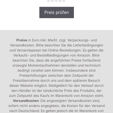
0
v
Preis prüfen
o
n
5
Preise
in Euro inkl. MwSt. zzgl. Verpackungs- und
Versandkosten. Bitte beachten Sie die Lieferbedingungen
und Versandspesen bei Online-Bestellungen. Es gelten die
Verkaufs- und Bestellbedingungen von Amazon. Bitte
beachten Sie, dass die angeführten Preise fortlaufend
erzeugte Momentaufnahmen darstellen und technisch
bedingt veraltet sein können. Insbesondere sind
Preiserhöhungen zwischen dem Zeitpunkt der
Preisübernahme durch uns und dem späteren Besuch
dieser Website möglich. Maßgeblich für den Verkauf durch
den Händler ist der tatsächliche Preis des Produkts, der
zum Zeitpunkt des Kaufs im Warenkorb von Amazon steht.
Versandkosten:
Die angezeigten Versandkosten sind,
sofern nicht anders angegeben, die Kosten für den Versand
nach Deutschland. Es gelten jedoch die im Warenkorb von