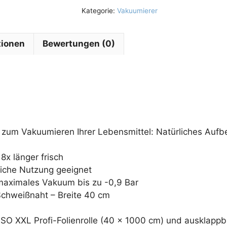
Kategorie:
Vakuumierer
tionen
Bewertungen (0)
 zum Vakuumieren Ihrer Lebensmittel: Natürliches Auf
8x länger frisch
liche Nutzung geeignet
aximales Vakuum bis zu -0,9 Bar
Schweißnaht – Breite 40 cm
CASO XXL Profi-Folienrolle (40 x 1000 cm) und ausklapp