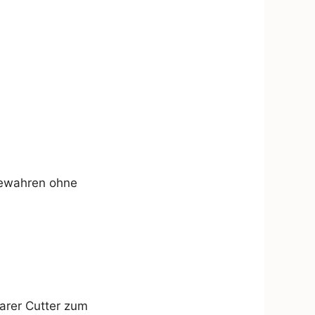
bewahren ohne
barer Cutter zum