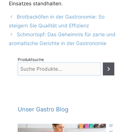
Einsatzes standhalten.
Brotbacköfen in der Gastronomie: So
steigern Sie Qualität und Effizienz
Schmortopf: Das Geheimnis für zarte und
aromatische Gerichte in der Gastronomie
Produktsuche
Unser Gastro Blog
W
ar