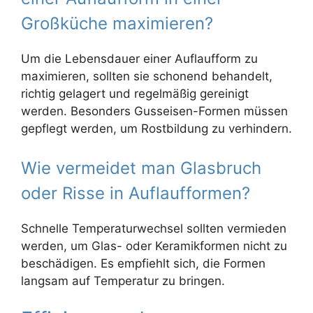
Großküche maximieren?
Um die Lebensdauer einer Auflaufform zu
maximieren, sollten sie schonend behandelt,
richtig gelagert und regelmäßig gereinigt
werden. Besonders Gusseisen-Formen müssen
gepflegt werden, um Rostbildung zu verhindern.
Wie vermeidet man Glasbruch
oder Risse in Auflaufformen?
Schnelle Temperaturwechsel sollten vermieden
werden, um Glas- oder Keramikformen nicht zu
beschädigen. Es empfiehlt sich, die Formen
langsam auf Temperatur zu bringen.