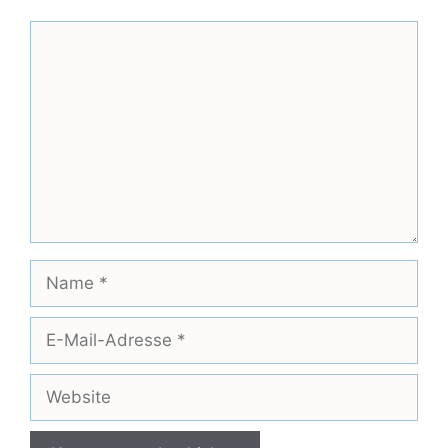
Kommentar
Name
E-
Mail-
Adresse
Website