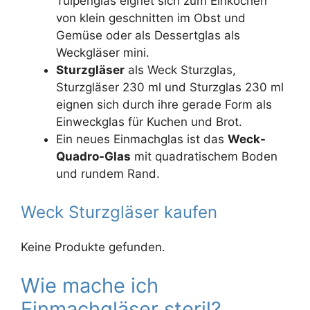
Tulpenglas eignet sich zum Einkochen
von klein geschnitten im Obst und
Gemüse oder als Dessertglas als
Weckgläser mini.
Sturzgläser
als Weck Sturzglas,
Sturzgläser 230 ml und Sturzglas 230 ml
eignen sich durch ihre gerade Form als
Einweckglas für Kuchen und Brot.
Ein neues Einmachglas ist das
Weck-
Quadro-Glas
mit quadratischem Boden
und rundem Rand.
Weck Sturzgläser kaufen
Keine Produkte gefunden.
Wie mache ich
Einmachgläser steril?