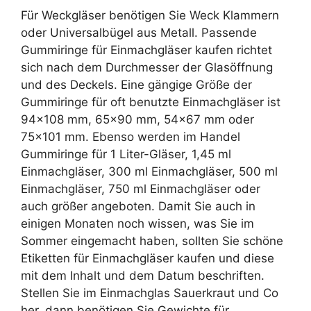
Für Weckgläser benötigen Sie Weck Klammern
oder Universalbügel aus Metall. Passende
Gummiringe für Einmachgläser kaufen richtet
sich nach dem Durchmesser der Glasöffnung
und des Deckels. Eine gängige Größe der
Gummiringe für oft benutzte Einmachgläser ist
94×108 mm, 65×90 mm, 54×67 mm oder
75×101 mm. Ebenso werden im Handel
Gummiringe für 1 Liter-Gläser, 1,45 ml
Einmachgläser, 300 ml Einmachgläser, 500 ml
Einmachgläser, 750 ml Einmachgläser oder
auch größer angeboten. Damit Sie auch in
einigen Monaten noch wissen, was Sie im
Sommer eingemacht haben, sollten Sie schöne
Etiketten für Einmachgläser kaufen und diese
mit dem Inhalt und dem Datum beschriften.
Stellen Sie im Einmachglas Sauerkraut und Co
her, dann benötigen Sie Gewichte für