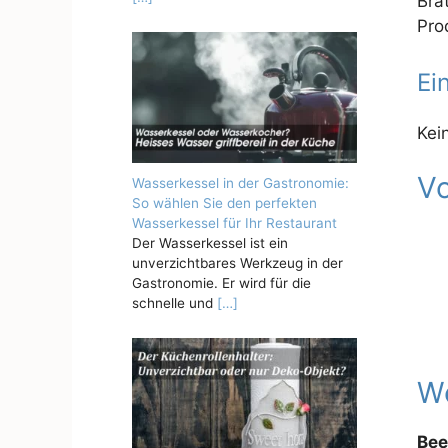
Brä
Pro
Ei
Kei
Vo
Wasserkessel in der Gastronomie:
So wählen Sie den perfekten
Wasserkessel für Ihr Restaurant
Der Wasserkessel ist ein
unverzichtbares Werkzeug in der
Gastronomie. Er wird für die
schnelle und
[…]
We
Bee