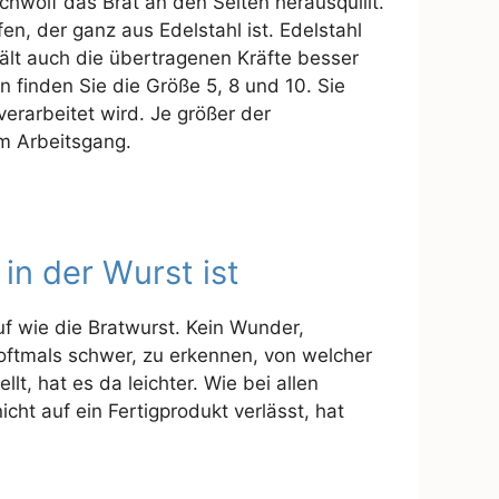
chwolf das Brät an den Seiten herausquillt.
en, der ganz aus Edelstahl ist. Edelstahl
 hält auch die übertragenen Kräfte besser
 finden Sie die Größe 5, 8 und 10. Sie
erarbeitet wird. Je größer der
em Arbeitsgang.
in der Wurst ist
f wie die Bratwurst. Kein Wunder,
oftmals schwer, zu erkennen, von welcher
llt, hat es da leichter. Wie bei allen
icht auf ein Fertigprodukt verlässt, hat