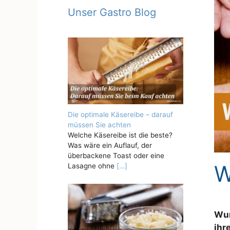
Unser Gastro Blog
Die optimale Käsereibe – darauf
müssen Sie achten
Welche Käsereibe ist die beste?
Was wäre ein Auflauf, der
überbackene Toast oder eine
W
Lasagne ohne
[…]
Wur
ihr