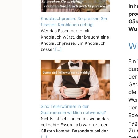
Inh
pro
Knoblauchpresse: So pressen Sie
Gäs
frischen Knoblauch richtig!
Wur
Wer das Essen gerne mit
Knoblauch würzt, der braucht eine
Knoblauchpresse, um Knoblauch
Wi
besser
[…]
Ein
dur
der
Ger
die
Wen
Sind Tellerwärmer in der
der
Gastronomie wirklich notwendig?
Ede
Nichts ist schlimmer, als wenn das
hyg
gekochte Essen halb warm zu den
Zu 
Gästen kommt. Besonders bei der
[…]