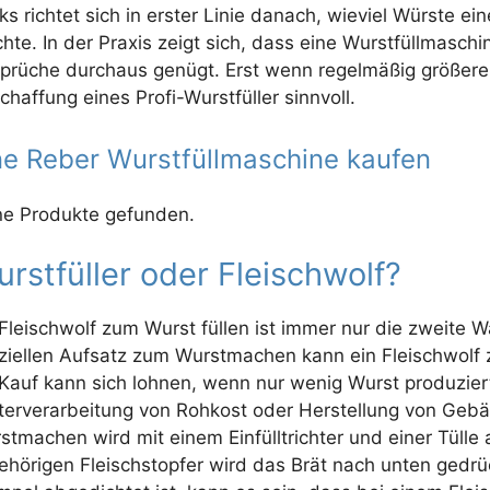
ks richtet sich in erster Linie danach, wieviel Würste ein
hte. In der Praxis zeigt sich, dass eine Wurstfüllmaschi
prüche durchaus genügt. Erst wenn regelmäßig größere M
chaffung eines Profi-Wurstfüller sinnvoll.
ne Reber Wurstfüllmaschine kaufen
ne Produkte gefunden.
rstfüller oder Fleischwolf?
 Fleischwolf zum Wurst füllen ist immer nur die zweite W
ziellen Aufsatz zum Wurstmachen kann ein Fleischwolf 
 Kauf kann sich lohnen, wenn nur wenig Wurst produzier
terverarbeitung von Rohkost oder Herstellung von Gebä
stmachen wird mit einem Einfülltrichter und einer Tülle
ehörigen Fleischstopfer wird das Brät nach unten gedrü