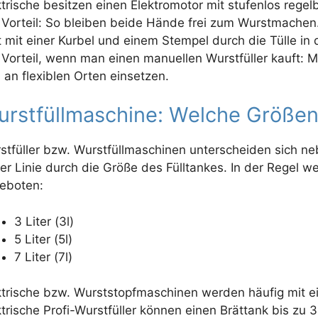
ktrische besitzen einen Elektromotor mit stufenlos rege
 Vorteil: So bleiben beide Hände frei zum Wurstmachen.
t mit einer Kurbel und einem Stempel durch die Tülle in
 Vorteil, wenn man einen manuellen Wurstfüller kauft: Ma
h an flexiblen Orten einsetzen.
rstfüllmaschine: Welche Größen i
stfüller bzw. Wurstfüllmaschinen unterscheiden sich ne
ter Linie durch die Größe des Fülltankes. In der Regel
eboten:
3 Liter (3l)
5 Liter (5l)
7 Liter (7l)
ktrische bzw. Wurststopfmaschinen werden häufig mit e
ktrische Profi-Wurstfüller können einen Brättank bis zu