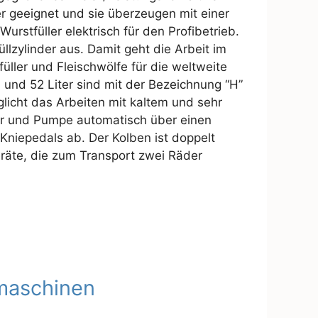
er geeignet und sie überzeugen mit einer
 Wurstfüller elektrisch für den Profibetrieb.
llzylinder aus. Damit geht die Arbeit im
füller und Fleischwölfe für die weltweite
26 und 52 Liter sind mit der Bezeichnung “H”
glicht das Arbeiten mit kaltem und sehr
tor und Pumpe automatisch über einen
Kniepedals ab. Der Kolben ist doppelt
eräte, die zum Transport zwei Räder
maschinen