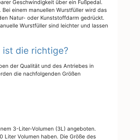
lbarer Geschwindigkeit über ein Fußpedal.
 Bei einem manuellen Wurstfüller wird das
 den Natur- oder Kunststoffdarm gedrückt.
nuelle Wurstfüller sind leichter und lassen
st die richtige?
ben der Qualität und des Antriebes in
 werden die nachfolgenden Größen
inem 3-Liter-Volumen (3L) angeboten.
 30 Liter Volumen haben. Die Größe des