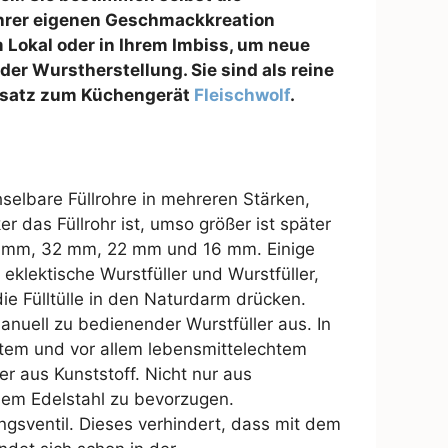
 Ihrer eigenen Geschmackkreation
m Lokal oder in Ihrem Imbiss, um neue
der Wurstherstellung. Sie sind als reine
 Zusatz zum Küchengerät
Fleischwolf
.
selbare Füllrohre in mehreren Stärken,
r das Füllrohr ist, umso größer ist später
38 mm, 32 mm, 22 mm und 16 mm. Einige
 eklektische Wurstfüller und Wurstfüller,
ie Fülltülle in den Naturdarm drücken.
anuell zu bedienender Wurstfüller aus. In
stem und vor allem lebensmittelechtem
er aus Kunststoff. Nicht nur aus
lem Edelstahl zu bevorzugen.
ngsventil. Dieses verhindert, dass mit dem