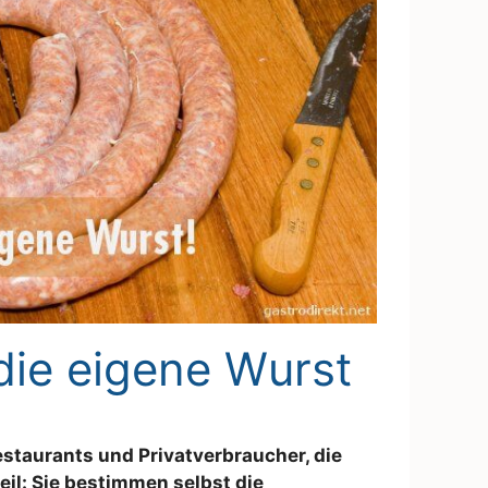
 die eigene Wurst
Restaurants und Privatverbraucher, die
teil: Sie bestimmen selbst die