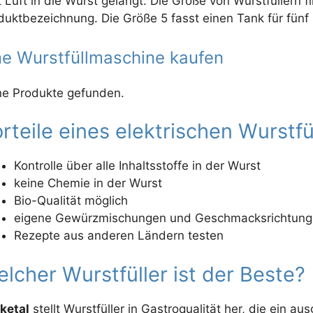
t Luft in die Wurst gelangt. Die Größe von Wurstfüllern f
duktbezeichnung. Die Größe 5 fasst einen Tank für fünf Li
ne Wurstfüllmaschine kaufen
ne Produkte gefunden.
rteile eines elektrischen Wurstfü
Kontrolle über alle Inhaltsstoffe in der Wurst
keine Chemie in der Wurst
Bio-Qualität möglich
eigene Gewürzmischungen und Geschmacksrichtunge
Rezepte aus anderen Ländern testen
lcher Wurstfüller ist der Beste?
ketal
stellt Wurstfüller in Gastroqualität her, die ein a