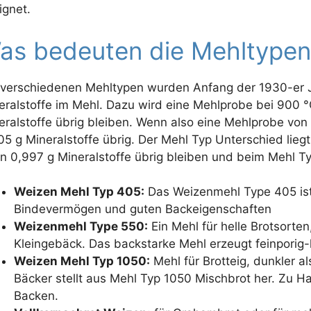
ignet.
as bedeuten die Mehltypen
 verschiedenen Mehltypen wurden Anfang der 1930-er J
eralstoffe im Mehl. Dazu wird eine Mehlprobe bei 900 °C
eralstoffe übrig bleiben. Wenn also eine Mehlprobe von
05 g Mineralstoffe übrig. Der Mehl Typ Unterschied lie
n 0,997 g Mineralstoffe übrig bleiben und beim Mehl Ty
Weizen Mehl Typ 405:
Das Weizenmehl Type 405 ist
Bindevermögen und guten Backeigenschaften
Weizenmehl Type 550:
Ein Mehl für helle Brotsorten
Kleingebäck. Das backstarke Mehl erzeugt feinporig
Weizen Mehl Typ 1050:
Mehl für Brotteig, dunkler al
Bäcker stellt aus Mehl Typ 1050 Mischbrot her. Zu H
Backen.