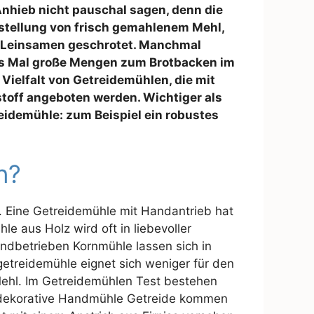
Anhieb nicht pauschal sagen, denn die
stellung von frisch gemahlenem Mehl,
 Leinsamen geschrotet. Manchmal
es Mal große Mengen zum Brotbacken im
 Vielfalt von Getreidemühlen, die mit
stoff angeboten werden. Wichtiger als
eidemühle: zum Beispiel ein robustes
n?
. Eine Getreidemühle mit Handantrieb hat
 aus Holz wird oft in liebevoller
ndbetrieben Kornmühle lassen sich in
etreidemühle eignet sich weniger für den
hl. Im Getreidemühlen Test bestehen
e dekorative Handmühle Getreide kommen