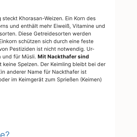
 steckt Khorasan-Weizen. Ein Korn des
rns und enthält mehr Eiweiß, Vitamine und
esorten. Diese Getreidesorten werden
nkorn schützen sich durch eine feste
von Pestiziden ist nicht notwendig. Ur-
 und für Müsli.
Mit Nackthafer sind
t keine Spelzen. Der Keimling bleibt bei der
Ein anderer Name für Nackthafer ist
oder im Keimgerät zum Sprießen (Keimen)
le?