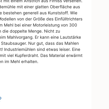
t mit einem Anstrich aus Firniss versehen.
eidemühle mit einer glatten Oberfläche aus
 bestehen generell aus Kunststoff. Wie
odellen von der Größe des Einfülltrichters
m Mehl bei einer Motorleistung von 300
n die doppelte Menge. Nicht zu
beim Mahlvorgang. Er kann eine Lautstärke
in Staubsauger. Nur gut, dass das Mahlen
! Industriemühlen sind etwas leiser. Eine
mit viel Kupferdraht. Das Material erwärmt
en im Mehl erhalten.
?