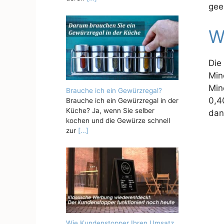
gee
W
Die
Min
Min
Brauche ich ein Gewürzregal?
0,4
Brauche ich ein Gewürzregal in der
Küche? Ja, wenn Sie selber
dan
kochen und die Gewürze schnell
zur
[…]
Wie Kundenstopper Ihren Umsatz