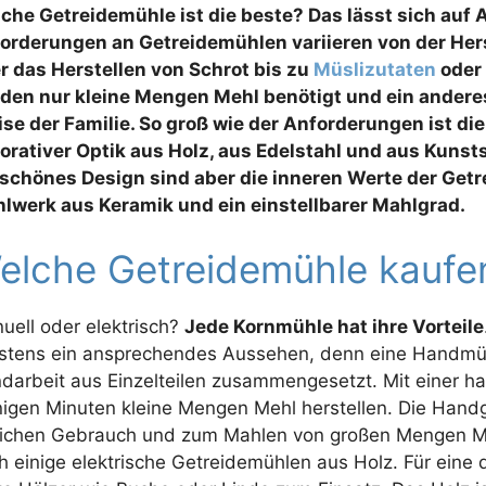
che Getreidemühle ist die beste? Das lässt sich auf 
orderungen an Getreidemühlen variieren von der Her
r das Herstellen von Schrot bis zu
Müslizutaten
oder
den nur kleine Mengen Mehl benötigt und ein ander
ise der Familie. So groß wie der Anforderungen ist die
orativer Optik aus Holz, aus Edelstahl und aus Kunst
 schönes Design sind aber die inneren Werte der Getr
lwerk aus Keramik und ein einstellbarer Mahlgrad.
elche Getreidemühle kaufe
uell oder elektrisch?
Jede Kornmühle hat ihre Vorteile
stens ein ansprechendes Aussehen, denn eine Handmühle
darbeit aus Einzelteilen zusammengesetzt. Mit einer ha
igen Minuten kleine Mengen Mehl herstellen. Die Handg
lichen Gebrauch und zum Mahlen von großen Mengen Me
h einige elektrische Getreidemühlen aus Holz. Für ein