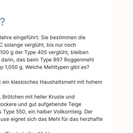
?
ahre eingeführt. Sie bestimmen die
 solange verglüht, bis nur noch
 100 g der Type 405 verglüht, bleiben
gt darin, das beim Type 997 Roggenmehl
p 1,050 g. Welche Mehltypen gibt es?
 ein klassisches Haushaltsmehl mit hohem
, Brötchen mit heller Kruste und
-lockere und gut aufgehende Teige
s Type 550, ein halber Vollkornteig. Der
ause eignet sich das Mehl für das herzhafte