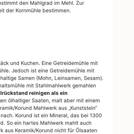
estimmt den Mahlgrad im Mehl. Zur
eit der Kornmühle bestimmen.
bäck und Kuchen. Eine Getreidemühle mit
ühle. Jedoch ist eine Getreidemühle mit
ölhaltige Samen (Mohn, Leinsamen, Sesam).
shaltsmühle mit Stahlmahlwerk gemahlen
lrückstand reinigen als ein
en ölhaltiger Saaten, malt aber mit einem
eramik/Korund Mahlwerk aus „Kunststein“
t nach. Korund ist ein Mineral, das bei 1300
ird. So ein hartes Mahlwerk mahlt auch
rk aus Keramik/Korund nicht für Ölsaaten